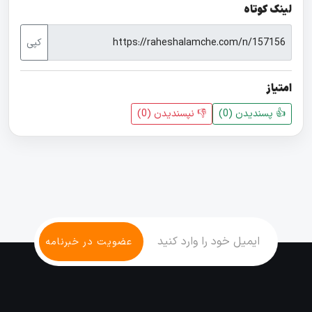
لینک کوتاه
کپی
امتیاز
👍 پسندیدن (
0
)
👎 نپسندیدن‌ (
0
)