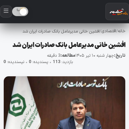
خانه
اقتصادی
/
/
افشین خانی مدیرعامل بانک صادرات ایران شد
افشین خانی مدیرعامل بانک صادرات ایران شد
تاریخ:
چهار شنبه ۱۰ تیر ۱۴۰۵
مطالعه:
3 دقیقه
بازدید:
113
•
پسندیده:
0
•
نپسندیده:
0