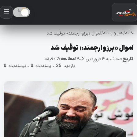
خانه
هنر و رسانه
/
/
اموال «برزو ارجمند» توقیف شد
اموال «برزو ارجمند» توقیف شد
تاریخ:
سه شنبه ۴ فروردین ۱۴۰۵
مطالعه:
2 دقیقه
بازدید:
25
•
پسندیده:
0
•
نپسندیده:
0