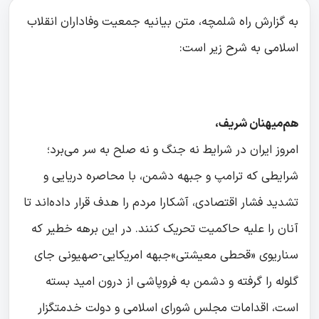
به گزارش راه شلمچه، متن بیانیه جمعیت وفاداران انقلاب
اسلامی به شرح زیر است:
هم‌میهنان شریف،
امروز ایران در شرایط نه جنگ و نه صلح به سر می‌برد؛
شرایطی که ترامپ و جبهه دشمن، با محاصره دریایی و
تشدید فشار اقتصادی، آشکارا مردم را هدف قرار داده‌اند تا
آنان را علیه حاکمیت تحریک کنند. در این برهه خطیر که
سناریوی «قحطی معیشتی»جبهه امریکایی-صهیونی جای
گلوله را گرفته و دشمن به فروپاشی از درون امید بسته
است، اقدامات مجلس شورای اسلامی و دولت خدمتگزار