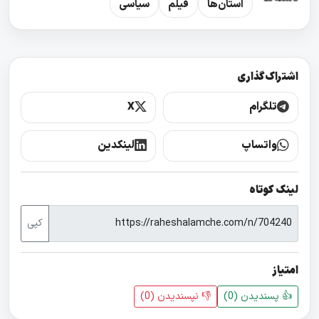
استان‌ها
فیلم
سیاسی
اشتراک‌گذاری
تلگرام
X
واتساپ
لینکدین
لینک کوتاه
کپی
امتیاز
👍 پسندیدن (
0
)
👎 نپسندیدن‌ (
0
)