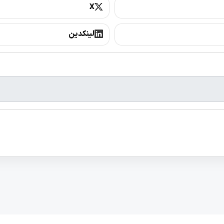
X
لینکدین