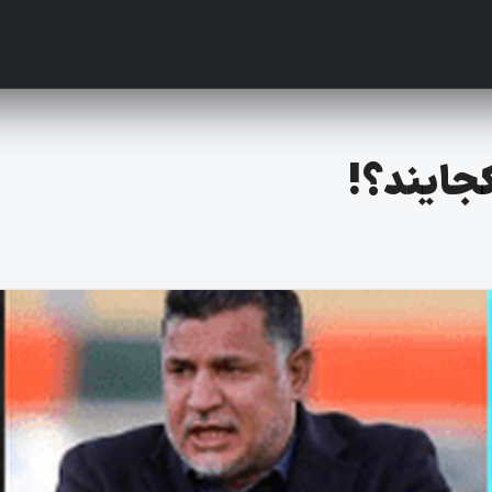
کجایند؟!