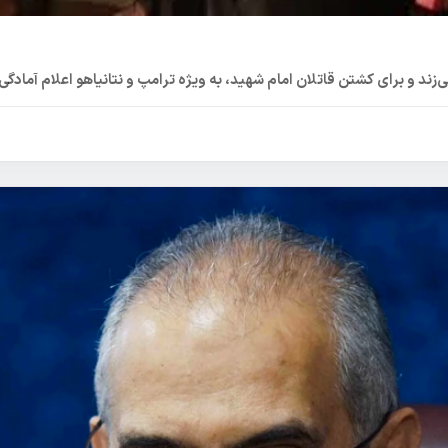
 و برای کشتن قاتلان امام شهید، به ویژه ترامپ و نتانیاهو اعلام آمادگی 