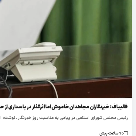
قالیباف: خبرنگاران مجاهدان خاموش اما اثرگذار در پاسداری از 
رئیس مجلس شورای اسلامی در پیامی به مناسبت روز خبرنگار، نوشت: اطمی
15 ساعت پیش