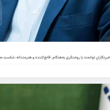
نگارانِ توانمند با روشنگری به‌هنگام، قانع‌کننده و هنرمندانه، شکستِ مف