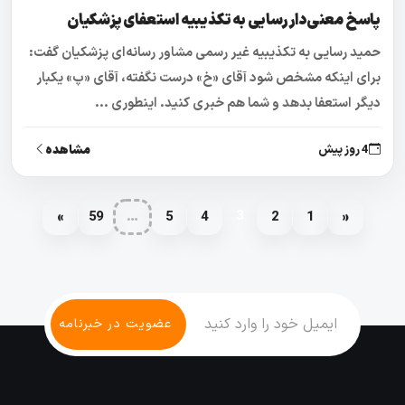
پاسخ معنی‌دار رسایی به تکذیبیه استعفای پزشکیان
حمید رسایی به تکذیبیه غیر رسمی مشاور رسانه‌ای پزشکیان گفت:
برای اینکه مشخص شود آقای «خ» درست نگفته، آقای «پ» یکبار
دیگر استعفا بدهد و شما هم خبری کنید. اینطوری ...
مشاهده
4 روز پیش
3
»
59
…
5
4
2
1
«