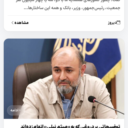
جمعیت، رئیس‌جمهور، وزیر، بانک و همه این ساختارها...
مشاهده
دیروز
ادامه
توضیحاتی بر دروغی که به «میثم نیلی» اتهام زده‌اند