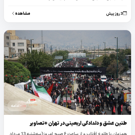
مشاهده
3 روز پیش
ادامه
طنین عشق و دلدادگی اربعینی در تهران +تصاویر
همزمان با طلوع آفتاب و از ساعت ۶ صبح امروز(سه‌شنبه 13 مرداد