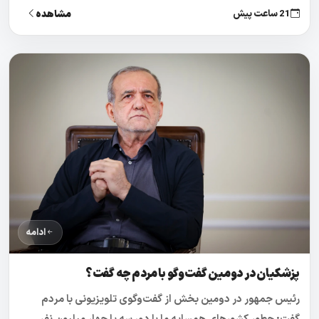
مشاهده
21 ساعت پیش
ادامه
پزشکیان در دومین گفت‌و‌گو با مردم چه گفت؟
رئیس جمهور در دومین بخش از گفت‌و‌گوی تلویزیونی با مردم
گفت: چطور کشورهای همسایه ما با دو، سه یا چهار میلیون نفر