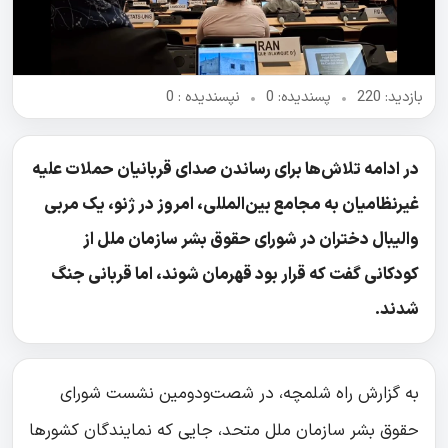
بازدید: 220
•
پسندیده: 0
•
نپسندیده‌ : 0
در ادامه تلاش‌ها برای رساندن صدای قربانیان حملات علیه
غیرنظامیان به مجامع بین‌المللی، امروز در ژنو، یک مربی
والیبال دختران در شورای حقوق بشر سازمان ملل از
کودکانی گفت که قرار بود قهرمان شوند، اما قربانی جنگ
شدند.
به گزارش راه شلمچه، در شصت‌ودومین نشست شورای
حقوق بشر سازمان ملل متحد، جایی که نمایندگان کشورها