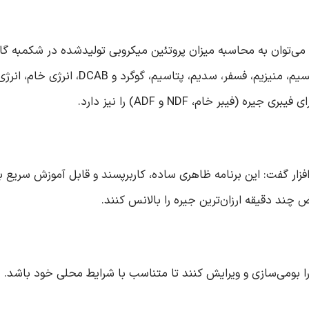
زار می‌توان به محاسبه میزان پروتئین میکروبی تولیدشده در شکمبه 
تعیین قیمت تمام‌شده جیره و محاسبه مواد م
یبر خام، NDF و ADF) را نیز دارد.
فزار گفت: این برنامه ظاهری ساده، کاربرپسند و قابل آموزش سریع به
چند دقیقه ارزان‌ترین جیره را بالانس کنند.
ن را بومی‌سازی و ویرایش کنند تا متناسب با شرایط محلی خود باشد.