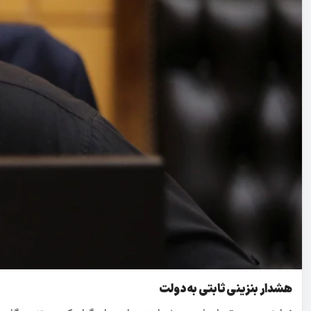
هشدار بنزینی ثابتی به دولت