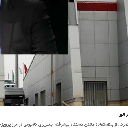
 مرز
رک، از بلااستفاده ماندن دستگاه پیشرفته ایکس‌ری کامیونی در مرز پرویزخ