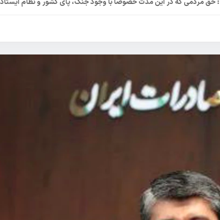
 حق مردمی که در این مدت خصوصا با وجود جنگ، پای کشور و نظام ایستادن