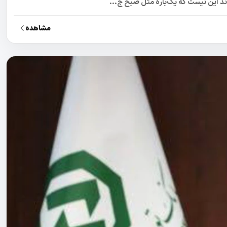
د این نیست که یک‌باره مثل صبح ج...
مشاهده