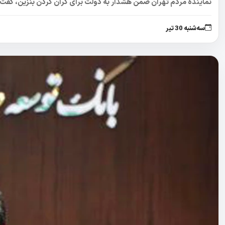
نماینده مردم تهران ضمن هشدار به دولت برای گران کردن بنزین، گفت:
سه‌شنبه 30 تیر